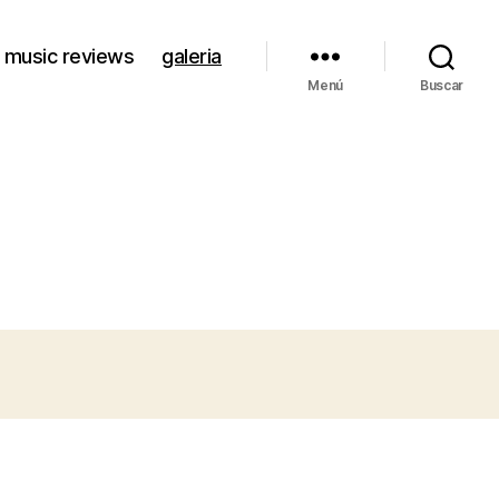
music reviews
galeria
Menú
Buscar