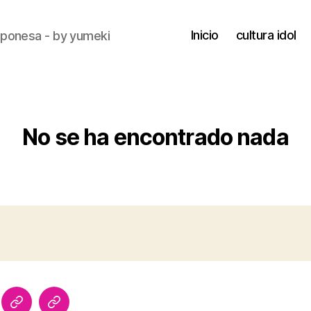
Inicio
cultura idol
japonesa - by yumeki
No se ha encontrado nada
yumeki
yumeki