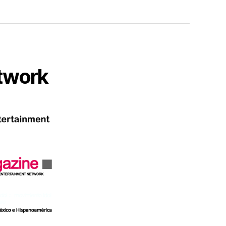
twork