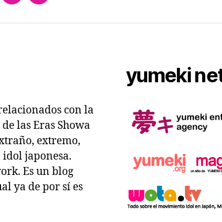
magazine
agency
yumeki ne
relacionados con la
 de las Eras Showa
xtraño, extremo,
 idol japonesa.
ork. Es un blog
ual ya de por sí es