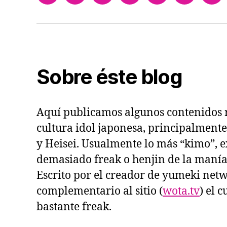
network
Sobre éste blog
Aquí publicamos algunos contenidos 
cultura idol japonesa, principalmente
y Heisei. Usualmente lo más “kimo”, e
demasiado freak o henjin de la manía
Escrito por el creador de yumeki netw
complementario al sitio (
wota.tv
) el c
bastante freak.