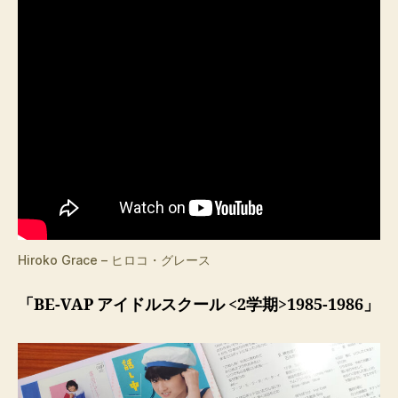
Hiroko Grace – ヒロコ・グレース
「BE-VAP アイドルスクール <2学期>1985-1986」