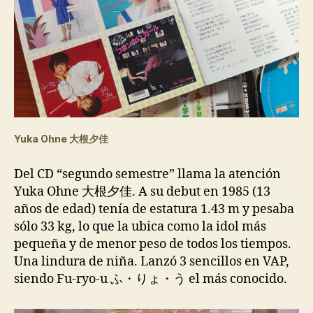
Yuka Ohne 大根夕佳
Del CD “segundo semestre” llama la atención
Yuka Ohne 大根夕佳. A su debut en 1985 (13
años de edad) tenía de estatura 1.43 m y pesaba
sólo 33 kg, lo que la ubica como la idol más
pequeña y de menor peso de todos los tiempos.
Una lindura de niña. Lanzó 3 sencillos en VAP,
siendo Fu-ryo-u ふ・りょ・う el más conocido.