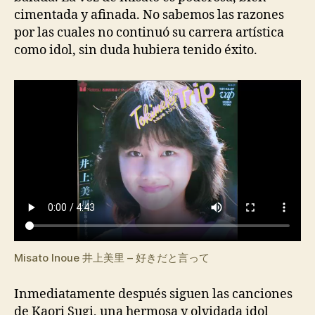
cimentada y afinada. No sabemos las razones
por las cuales no continuó su carrera artística
como idol, sin duda hubiera tenido éxito.
Misato Inoue 井上美里 – 好きだと言って
Inmediatamente después siguen las canciones
de Kaori Sugi, una hermosa y olvidada idol