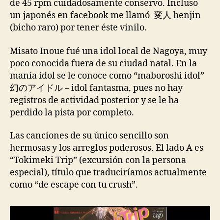
de 45 rpm cuidadosamente conservo. Incluso
un japonés en facebook me llamó 変人 henjin
(bicho raro) por tener éste vinilo.
Misato Inoue fué una idol local de Nagoya, muy
poco conocida fuera de su ciudad natal. En la
manía idol se le conoce como “maboroshi idol”
幻のアイドル – idol fantasma, pues no hay
registros de actividad posterior y se le ha
perdido la pista por completo.
Las canciones de su único sencillo son
hermosas y los arreglos poderosos. El lado A es
“Tokimeki Trip” (excursión con la persona
especial), título que traduciríamos actualmente
como “de escape con tu crush”.